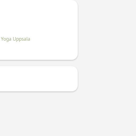
a Yoga Uppsala