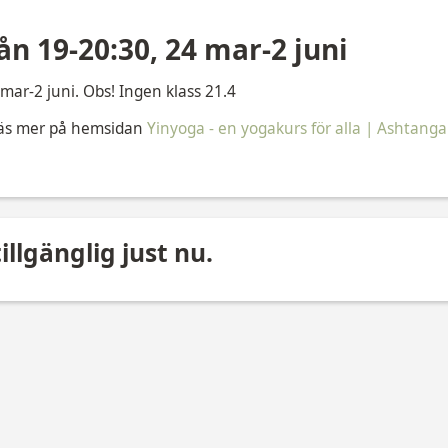
n 19-20:30, 24 mar-2 juni
ar-2 juni. Obs! Ingen klass 21.4
läs mer på hemsidan
Yinyoga - en yogakurs för alla | Ashtang
illgänglig just nu.